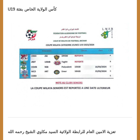
U19 كأس الولاية الخاص بفئة
brahim
15 mars 2024
,
,
News
PHOTOS
Publicite
تعزية الامين العام للرابطة الولائية السيد مكاوي الشيخ رحمه الله