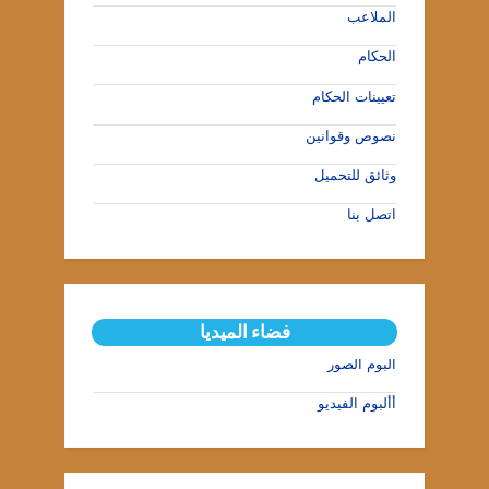
الملاعب
الحكام
تعيينات الحكام
نصوص وقوانين
وثائق للتحميل
اتصل بنا
فضاء الميديا
ألبوم الصور
أألبوم الفيديو