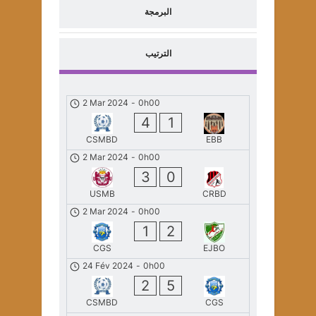
البرمجة
الترتيب
2 Mar 2024
-
0h00
4
1
CSMBD
EBB
2 Mar 2024
-
0h00
3
0
USMB
CRBD
2 Mar 2024
-
0h00
1
2
CGS
EJBO
24 Fév 2024
-
0h00
2
5
CSMBD
CGS