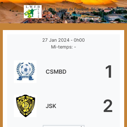
Ligue Wilaya de Football -Béchar
الرابطة الولائية لكرة القدم
27 Jan 2024
-
0h00
Mi-temps: -
1
CSMBD
2
JSK