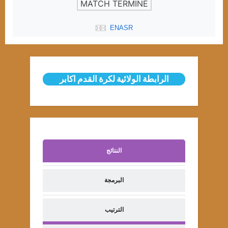
MATCH TERMINÉ
ENASR
الرابطة الولائية لكرة القدم اكابر
النتائج
البرمجة
الترتيب