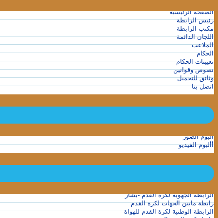
الصفحة الرئيسية
رئيس الرابطة
مكتب الرابطة
اللجان الدائمة
الملاعب
الحكام
تعيينات الحكام
نصوص وقوانين
وثائق للتحميل
اتصل بنا
ألبوم الصور
أألبوم الفيديو
الرابطة الجهوية لكرة القدم -بشار
رابطة مابين الجهات لكرة القدم
الرابطة الوطنية لكرة القدم للهواة