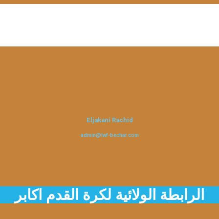
Eljakani Rachid
admin@lwf-bechar.com
الرابطة الولائية لكرة القدم اكابر