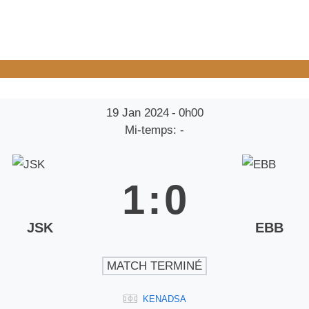
19 Jan 2024
-
0h00
Mi-temps: -
1
:
0
JSK
EBB
MATCH TERMINÉ
KENADSA