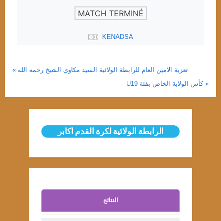
MATCH TERMINÉ
KENADSA
Uncategorized
تعزية الامين العام للرابطة الولائية السيد مكاوي الشيخ رحمه الله
U19 كأس الولاية الخاص بفئة
الرابطة الولائية لكرة القدم اكابر
النتائج