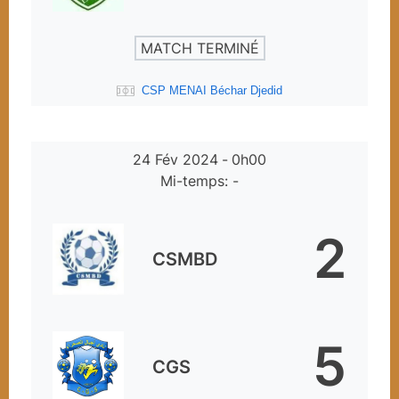
MATCH TERMINÉ
CSP MENAI Béchar Djedid
24 Fév 2024
-
0h00
Mi-temps: -
2
CSMBD
5
CGS