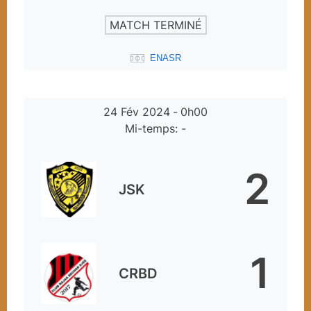
MATCH TERMINÉ
ENASR
24 Fév 2024
-
0h00
Mi-temps: -
2
JSK
1
CRBD