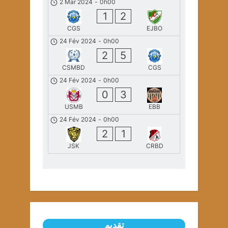
2 Mar 2024
-
0h00
1
2
CGS
EJBO
24 Fév 2024
-
0h00
2
5
CSMBD
CGS
24 Fév 2024
-
0h00
0
3
USMB
EBB
24 Fév 2024
-
0h00
2
1
JSK
CRBD
تقديم