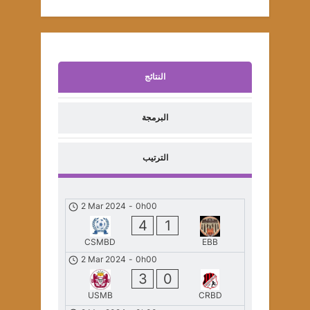
النتائج
البرمجة
الترتيب
2 Mar 2024
-
0h00
4
1
CSMBD
EBB
2 Mar 2024
-
0h00
3
0
USMB
CRBD