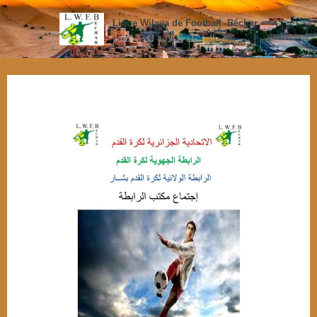
Ligue Wilaya de Football -Béchar
الرابطة الولائية لكرة القدم
brahim
12 mai 2025