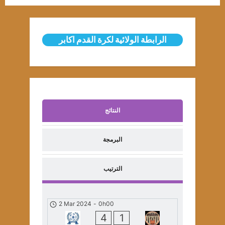
الرابطة الولائية لكرة القدم اكابر
النتائج
البرمجة
الترتيب
2 Mar 2024
-
0h00
4
1